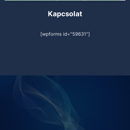
Kapcsolat
[wpforms id="59631"]