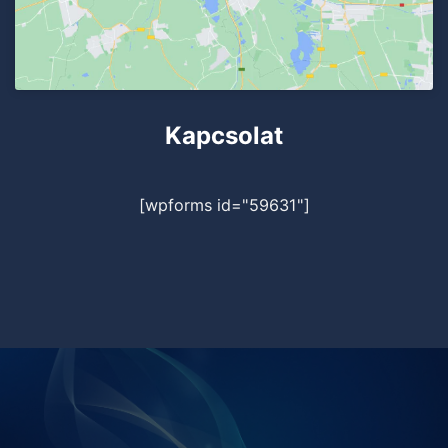
Kapcsolat
[wpforms id="59631"]