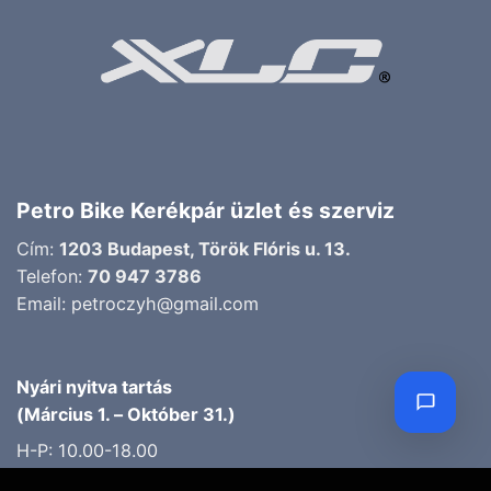
Petro Bike Kerékpár üzlet és szerviz
Cím:
1203 Budapest, Török Flóris u. 13.
Telefon:
70 947 3786
Email:
petroczyh@gmail.com
Nyári nyitva tartás
(Március 1. – Október 31.)
H-P: 10.00-18.00
SZ: 9.00-13.00