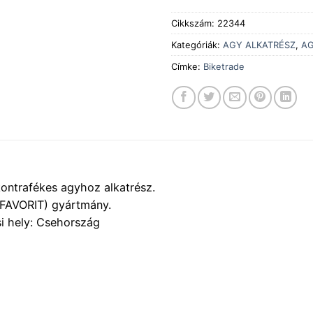
Cikkszám:
22344
Kategóriák:
AGY ALKATRÉSZ
,
A
Címke:
Biketrade
ontrafékes agyhoz alkatrész.
(FAVORIT) gyártmány.
i hely: Csehország