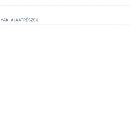
GYAK
,
ALKATRÉSZEK