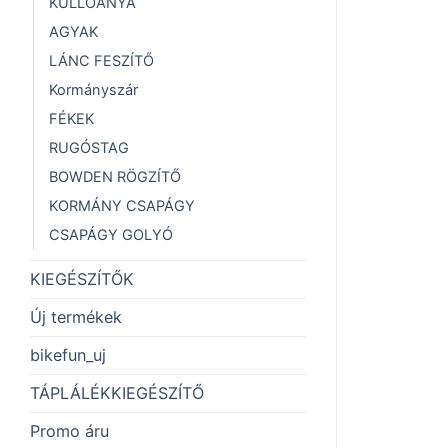
KÜLLÖANYA
AGYAK
LÁNC FESZÍTŐ
Kormányszár
FÉKEK
RUGÓSTAG
BOWDEN RÖGZÍTŐ
KORMÁNY CSAPÁGY
CSAPÁGY GOLYÓ
KIEGÉSZÍTŐK
Új termékek
bikefun_uj
TÁPLÁLÉKKIEGÉSZÍTŐ
Promo áru