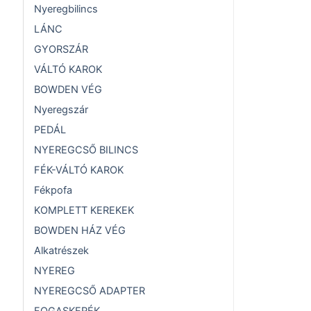
Nyeregbilincs
LÁNC
GYORSZÁR
VÁLTÓ KAROK
BOWDEN VÉG
Nyeregszár
PEDÁL
NYEREGCSŐ BILINCS
FÉK-VÁLTÓ KAROK
Fékpofa
KOMPLETT KEREKEK
BOWDEN HÁZ VÉG
Alkatrészek
NYEREG
NYEREGCSŐ ADAPTER