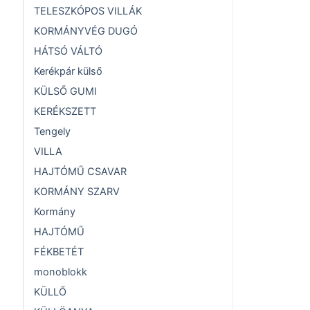
TELESZKÓPOS VILLÁK
KORMÁNYVÉG DUGÓ
HÁTSÓ VÁLTÓ
Kerékpár külső
KÜLSŐ GUMI
KERÉKSZETT
Tengely
VILLA
HAJTÓMŰ CSAVAR
KORMÁNY SZARV
Kormány
HAJTÓMŰ
FÉKBETÉT
monoblokk
KÜLLŐ