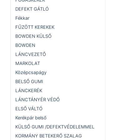
FOGASKERÉK
DEFEKT GÁTLÓ
Fékkar
FŰZÖTT KEREKEK
BOWDEN KÜLSŐ
BOWDEN
LÁNCVEZETŐ
MARKOLAT
Középcsapágy
BELSŐ GUMI
LÁNCKERÉK
LÁNCTÁNYÉR VÉDŐ
ELSŐ VÁLTÓ
Kerékpár belső
KÜLSŐ GUMI /DEFEKTVÉDELEMMEL
KORMÁNY BETEKERŐ SZALAG