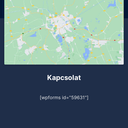
Kapcsolat
[wpforms id="59631"]