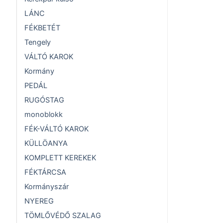
LÁNC
FÉKBETÉT
Tengely
VÁLTÓ KAROK
Kormány
PEDÁL
RUGÓSTAG
monoblokk
FÉK-VÁLTÓ KAROK
KÜLLÖANYA
KOMPLETT KEREKEK
FÉKTÁRCSA
Kormányszár
NYEREG
TÖMLŐVÉDŐ SZALAG