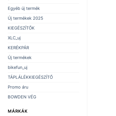
Egyéb új termék
Új termékek 2025
KIEGÉSZÍTŐK
XLC_uj
KERÉKPÁR
Új termékek
bikefun_uj
TÁPLÁLÉKKIEGÉSZÍTŐ
Promo áru
BOWDEN VÉG
MÁRKÁK