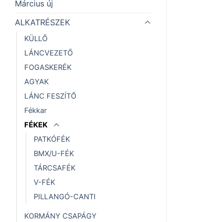
Március új
ALKATRÉSZEK
KÜLLŐ
LÁNCVEZETŐ
FOGASKERÉK
AGYAK
LÁNC FESZÍTŐ
Fékkar
FÉKEK
PATKÓFÉK
BMX/U-FÉK
TÁRCSAFÉK
V-FÉK
PILLANGÓ-CANTI
KORMÁNY CSAPÁGY