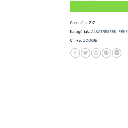
Cikkszám:
217
Kategóriák:
ALKATRÉSZEK
,
FÉKE
Címke:
ZOGGIE