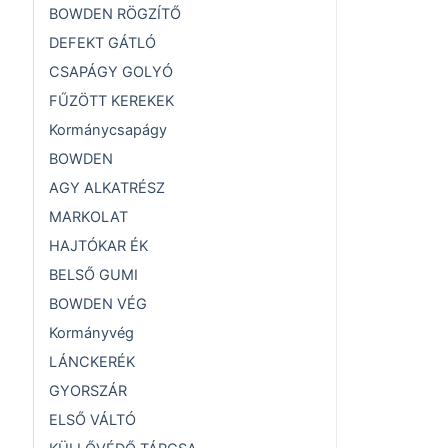
BOWDEN RÖGZÍTŐ
DEFEKT GÁTLÓ
CSAPÁGY GOLYÓ
FŰZÖTT KEREKEK
Kormánycsapágy
BOWDEN
AGY ALKATRÉSZ
MARKOLAT
HAJTÓKAR ÉK
BELSŐ GUMI
BOWDEN VÉG
Kormányvég
LÁNCKERÉK
GYORSZÁR
ELSŐ VÁLTÓ