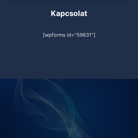
Kapcsolat
[wpforms id="59631"]