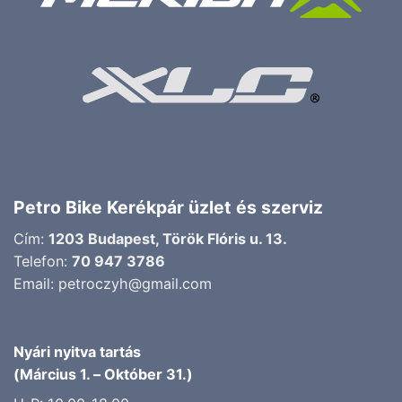
Petro Bike Kerékpár üzlet és szerviz
Cím:
1203 Budapest, Török Flóris u. 13.
Telefon:
70 947 3786
Email:
petroczyh@gmail.com
Nyári nyitva tartás
(Március 1. – Október 31.)