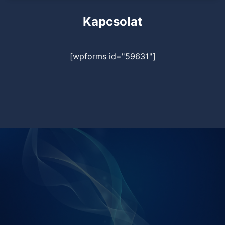
Kapcsolat
[wpforms id="59631"]