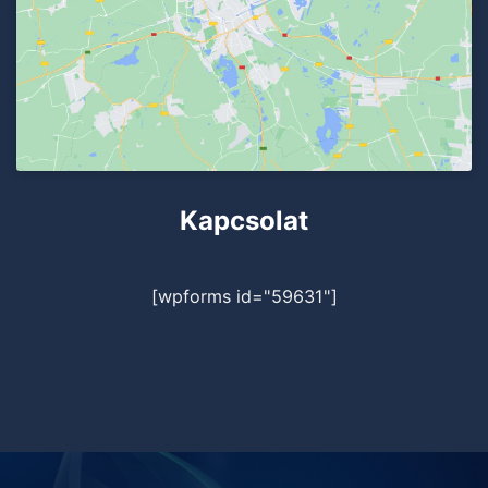
Kapcsolat
[wpforms id="59631"]