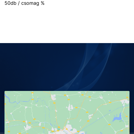
50db / csomag %