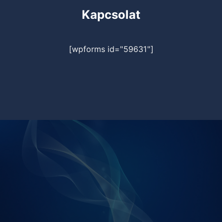
Kapcsolat
[wpforms id="59631"]