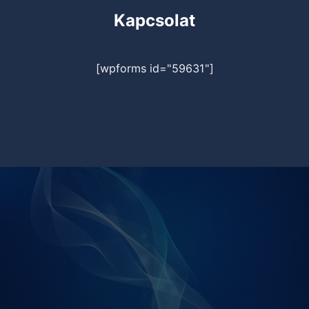
Kapcsolat
[wpforms id="59631"]