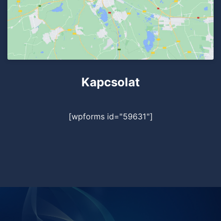
Kapcsolat
[wpforms id="59631"]