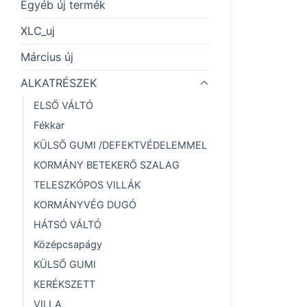
Egyéb új termék
XLC_uj
Március új
ALKATRÉSZEK
ELSŐ VÁLTÓ
Fékkar
KÜLSŐ GUMI /DEFEKTVÉDELEMMEL
KORMÁNY BETEKERŐ SZALAG
TELESZKÓPOS VILLÁK
KORMÁNYVÉG DUGÓ
HÁTSÓ VÁLTÓ
Középcsapágy
KÜLSŐ GUMI
KERÉKSZETT
VILLA