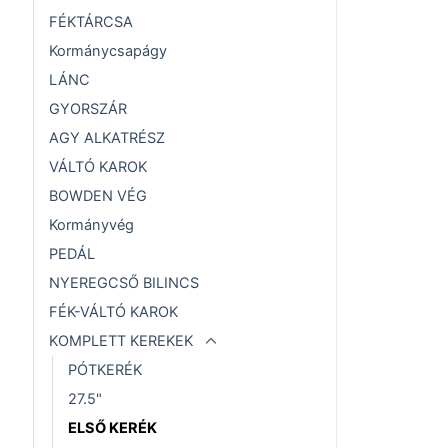
FÉKTÁRCSA
Kormánycsapágy
LÁNC
GYORSZÁR
AGY ALKATRÉSZ
VÁLTÓ KAROK
BOWDEN VÉG
Kormányvég
PEDÁL
NYEREGCSŐ BILINCS
FÉK-VÁLTÓ KAROK
KOMPLETT KEREKEK
PÓTKERÉK
27.5"
ELSŐ KERÉK