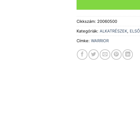
Cikkszám:
20060500
Kategóriák:
ALKATRÉSZEK
,
ELSŐ
Címke:
WARRIOR