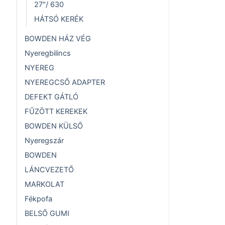
27"/ 630
HÁTSÓ KERÉK
BOWDEN HÁZ VÉG
Nyeregbilincs
NYEREG
NYEREGCSŐ ADAPTER
DEFEKT GÁTLÓ
FŰZÖTT KEREKEK
BOWDEN KÜLSŐ
Nyeregszár
BOWDEN
LÁNCVEZETŐ
MARKOLAT
Fékpofa
BELSŐ GUMI