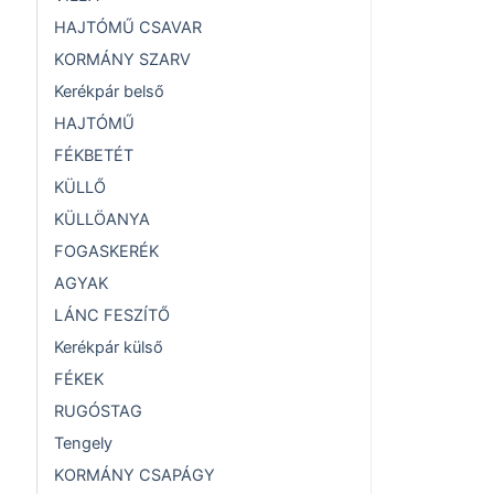
HAJTÓMŰ CSAVAR
KORMÁNY SZARV
Kerékpár belső
HAJTÓMŰ
FÉKBETÉT
KÜLLŐ
KÜLLÖANYA
FOGASKERÉK
AGYAK
LÁNC FESZÍTŐ
Kerékpár külső
FÉKEK
RUGÓSTAG
Tengely
KORMÁNY CSAPÁGY