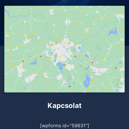
Kapcsolat
[wpforms id="59631"]