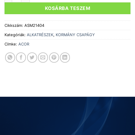
KOSÁRBA TESZEM
Cikkszám:
ASM21404
Kategóriák:
ALKATRÉSZEK
,
KORMÁNY CSAPÁGY
Címke:
ACOR