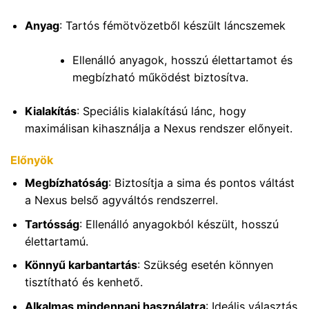
Anyag
: Tartós fémötvözetből készült láncszemek
Ellenálló anyagok, hosszú élettartamot és
megbízható működést biztosítva.
Kialakítás
: Speciális kialakítású lánc, hogy
maximálisan kihasználja a Nexus rendszer előnyeit.
Előnyök
Megbízhatóság
: Biztosítja a sima és pontos váltást
a Nexus belső agyváltós rendszerrel.
Tartósság
: Ellenálló anyagokból készült, hosszú
élettartamú.
Könnyű karbantartás
: Szükség esetén könnyen
tisztítható és kenhető.
Alkalmas mindennapi használatra
: Ideális választás