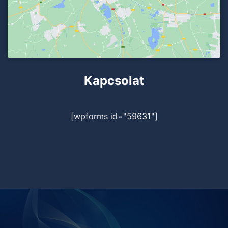
Kapcsolat
[wpforms id="59631"]