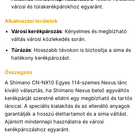
városi és túrakerékpárokhoz egyaránt.
Alkalmazási területek
Városi kerékpározás
: Kényelmes és megbízható
váltás városi közlekedés során.
Túrázás
: Hosszabb távokon is biztosítja a sima és
hatékony kerékpározást.
Összegzés
A Shimano CN-NX10 Egyes 114-szemes Nexus lánc
kiváló választás, ha Shimano Nexus belső agyváltós
kerékpárját szeretné ellátni egy megbízható és tartós
lánccal. A speciális kialakítás és az ellenálló anyagok
garantálják a hosszú élettartamot és a sima váltást.
Ajánlott mindennapi használatra és városi
kerékpározáshoz egyaránt.