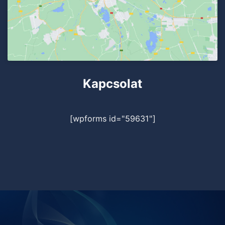
Kapcsolat
[wpforms id="59631"]