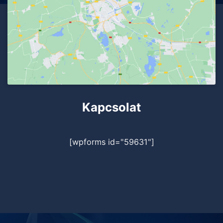
Kapcsolat
[wpforms id="59631"]