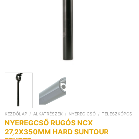
KEZDŐLAP
/
ALKATRÉSZEK
/
NYEREG CSŐ
/
TELESZKÓPOS
NYEREGCSŐ RUGÓS NCX
27,2X350MM HARD SUNTOUR