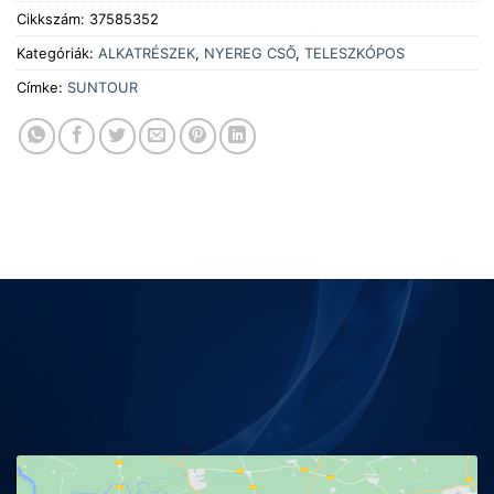
Cikkszám:
37585352
Kategóriák:
ALKATRÉSZEK
,
NYEREG CSŐ
,
TELESZKÓPOS
Címke:
SUNTOUR