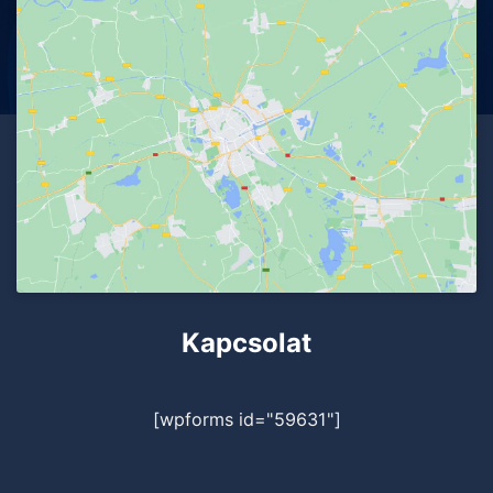
Kapcsolat
[wpforms id="59631"]