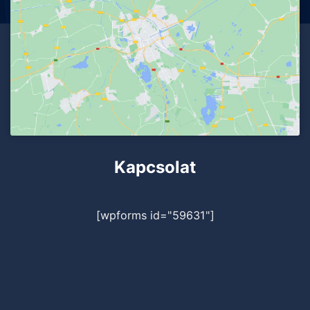
Kapcsolat
[wpforms id="59631"]