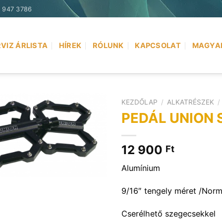
) 947 3786
VIZ ÁRLISTA
HÍREK
RÓLUNK
KAPCSOLAT
MAGYA
KEZDŐLAP
/
ALKATRÉSZEK
/
PEDÁL UNION 
12 900
Ft
Alumínium
9/16″ tengely méret /Norm
Cserélhető szegecsekkel