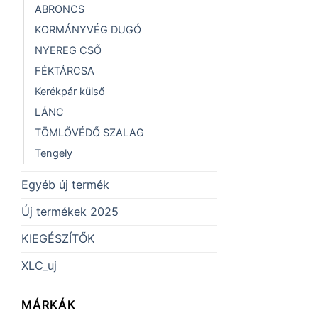
ABRONCS
KORMÁNYVÉG DUGÓ
NYEREG CSŐ
FÉKTÁRCSA
Kerékpár külső
LÁNC
TÖMLŐVÉDŐ SZALAG
Tengely
Egyéb új termék
Új termékek 2025
KIEGÉSZÍTŐK
XLC_uj
MÁRKÁK