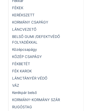
Fékkar
FÉKEK
KERÉKSZETT
KORMÁNY CSAPÁGY
LÁNCVEZETŐ
BELSŐ GUMI /DEFEKTVÉDŐ
FOLYADÉKKAL
Középcsapágy
KÖZÉP CSAPÁGY
FÉKBETÉT
FÉK KAROK
LÁNCTÁNYÉR VÉDŐ
VÁZ
Kerékpár belső
KORMÁNY-KORMÁNY SZÁR
RUGÓSTAG