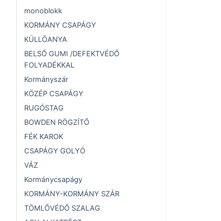
monoblokk
KORMÁNY CSAPÁGY
KÜLLÖANYA
BELSŐ GUMI /DEFEKTVÉDŐ
FOLYADÉKKAL
Kormányszár
KÖZÉP CSAPÁGY
RUGÓSTAG
BOWDEN RÖGZÍTŐ
FÉK KAROK
CSAPÁGY GOLYÓ
VÁZ
Kormánycsapágy
KORMÁNY-KORMÁNY SZÁR
TÖMLŐVÉDŐ SZALAG