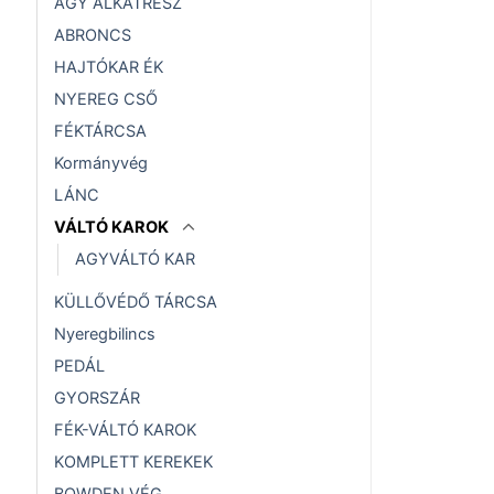
AGY ALKATRÉSZ
ABRONCS
HAJTÓKAR ÉK
NYEREG CSŐ
FÉKTÁRCSA
Kormányvég
LÁNC
VÁLTÓ KAROK
AGYVÁLTÓ KAR
KÜLLŐVÉDŐ TÁRCSA
Nyeregbilincs
PEDÁL
GYORSZÁR
FÉK-VÁLTÓ KAROK
KOMPLETT KEREKEK