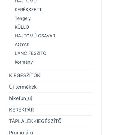
HAJTÓMŰ
KERÉKSZETT
Tengely
KÜLLŐ
HAJTÓMŰ CSAVAR
AGYAK
LÁNC FESZÍTŐ
Kormány
KIEGÉSZÍTŐK
Új termékek
bikefun_uj
KERÉKPÁR
TÁPLÁLÉKKIEGÉSZÍTŐ
Promo áru