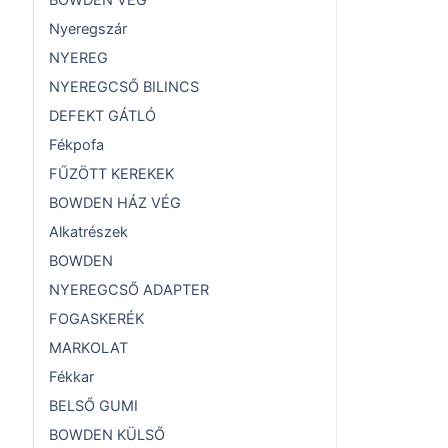
BOWDEN VÉG
Nyeregszár
NYEREG
NYEREGCSŐ BILINCS
DEFEKT GÁTLÓ
Fékpofa
FŰZÖTT KEREKEK
BOWDEN HÁZ VÉG
Alkatrészek
BOWDEN
NYEREGCSŐ ADAPTER
FOGASKERÉK
MARKOLAT
Fékkar
BELSŐ GUMI
BOWDEN KÜLSŐ