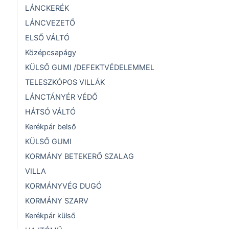
LÁNCKERÉK
LÁNCVEZETŐ
ELSŐ VÁLTÓ
Középcsapágy
KÜLSŐ GUMI /DEFEKTVÉDELEMMEL
TELESZKÓPOS VILLÁK
LÁNCTÁNYÉR VÉDŐ
HÁTSÓ VÁLTÓ
Kerékpár belső
KÜLSŐ GUMI
KORMÁNY BETEKERŐ SZALAG
VILLA
KORMÁNYVÉG DUGÓ
KORMÁNY SZARV
Kerékpár külső