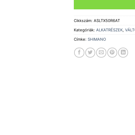
Cikkszám:
ASLTX50R6AT
Kategóriák:
ALKATRÉSZEK
,
VÁLT
Címke:
SHIMANO