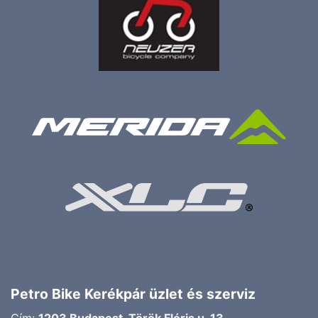
Petro Bike Kerékpár üzlet és szerviz