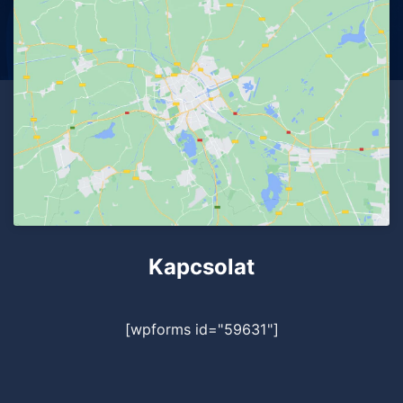
Kapcsolat
[wpforms id="59631"]