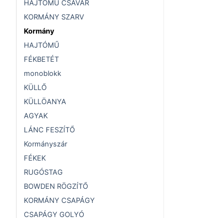
HAJTÓMŰ CSAVAR
KORMÁNY SZARV
Kormány
HAJTÓMŰ
FÉKBETÉT
monoblokk
KÜLLŐ
KÜLLÖANYA
AGYAK
LÁNC FESZÍTŐ
Kormányszár
FÉKEK
RUGÓSTAG
BOWDEN RÖGZÍTŐ
KORMÁNY CSAPÁGY
CSAPÁGY GOLYÓ