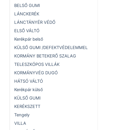
BELSŐ GUMI
LÁNCKERÉK
LÁNCTÁNYÉR VÉDŐ
ELSŐ VÁLTÓ
Kerékpár belső
KÜLSŐ GUMI /DEFEKTVÉDELEMMEL
KORMÁNY BETEKERŐ SZALAG
TELESZKÓPOS VILLÁK
KORMÁNYVÉG DUGÓ
HÁTSÓ VÁLTÓ
Kerékpár külső
KÜLSŐ GUMI
KERÉKSZETT
Tengely
VILLA