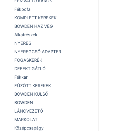
FÉK-VÁLTÓ KAROK
Fékpofa
KOMPLETT KEREKEK
BOWDEN HÁZ VÉG
Alkatrészek
NYEREG
NYEREGCSŐ ADAPTER
FOGASKERÉK
DEFEKT GÁTLÓ
Fékkar
FŰZÖTT KEREKEK
BOWDEN KÜLSŐ
BOWDEN
LÁNCVEZETŐ
MARKOLAT
Középcsapágy