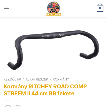
Skip
to
0
content
KEZDŐLAP
/
ALKATRÉSZEK
/
KORMÁNY
Kormány RITCHEY ROAD COMP
STREEM II 44 cm BB fekete