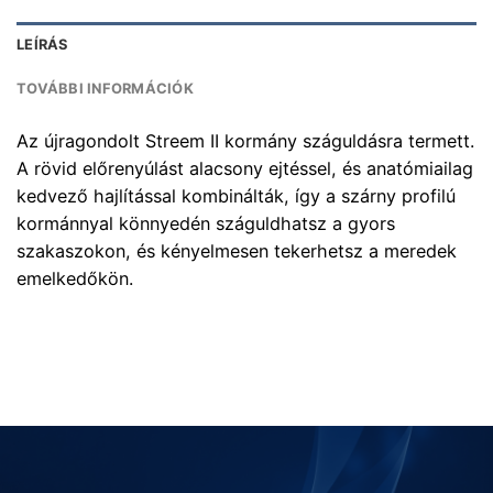
LEÍRÁS
TOVÁBBI INFORMÁCIÓK
Az újragondolt Streem II kormány száguldásra termett.
A rövid előrenyúlást alacsony ejtéssel, és anatómiailag
kedvező hajlítással kombinálták, így a szárny profilú
kormánnyal könnyedén száguldhatsz a gyors
szakaszokon, és kényelmesen tekerhetsz a meredek
emelkedőkön.