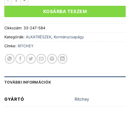
KOSÁRBA TESZEM
Cikkszám:
33-247-584
Kategóriák:
ALKATRÉSZEK
,
Kormánycsapágy
Címke:
RITCHEY
TOVÁBBI INFORMÁCIÓK
GYÁRTÓ
Ritchey