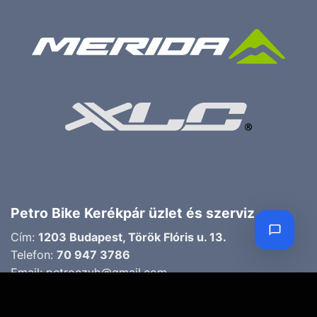
Petro Bike Kerékpár üzlet és szerviz
Cím:
1203 Budapest, Török Flóris u. 13.
Telefon:
70 947 3786
Email:
petroczyh@gmail.com