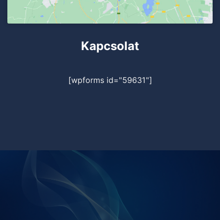
Kapcsolat
[wpforms id="59631"]