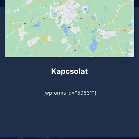
Kapcsolat
[wpforms id="59631"]