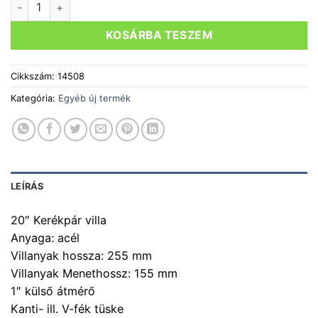
KOSÁRBA TESZEM
Cikkszám:
14508
Kategória:
Egyéb új termék
LEÍRÁS
20″ Kerékpár villa
Anyaga: acél
Villanyak hossza: 255 mm
Villanyak Menethossz: 155 mm
1″ külső átmérő
Kanti- ill. V-fék tüske