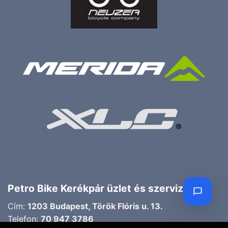
Petro Bike Kerékpár üzlet és szerviz
Cím:
1203 Budapest, Török Flóris u. 13.
Telefon:
70 947 3786