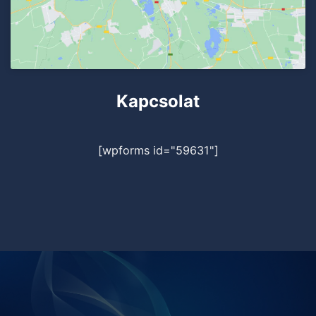
Kapcsolat
[wpforms id="59631"]