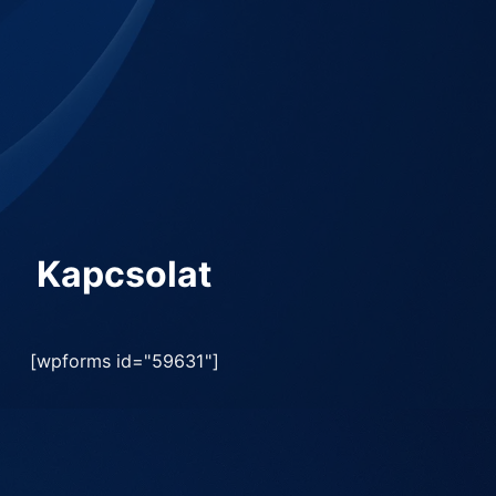
Kapcsolat
[wpforms id="59631"]