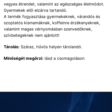
vegyes étrendet, valamint az egészséges életmódot.
Gyermekek elől elzárva tartandó.
A termék fogyasztása gyermekeknek, várandós és
szoptatós kismamáknak, koffeinre érzékenyeknek,
valamint magas vérnyomásban szenvedőknek,
szívbetegeknek nem ajánlott!
Tárolás:
Száraz, hűvös helyen tárolandó.
Minőségét megőrzi:
lásd a csomagoláson