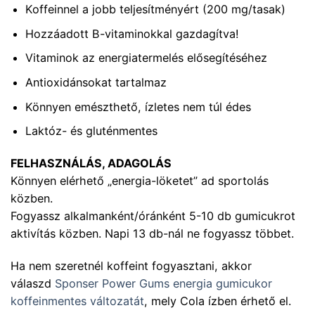
Koffeinnel a jobb teljesítményért (200 mg/tasak)
Hozzáadott B-vitaminokkal gazdagítva!
Vitaminok az energiatermelés elősegítéséhez
Antioxidánsokat tartalmaz
Könnyen emészthető, ízletes nem túl édes
Laktóz- és gluténmentes​
FELHASZNÁLÁS, ADAGOLÁS
Könnyen elérhető „energia-löketet” ad sportolás
közben.
Fogyassz alkalmanként/óránként 5-10 db gumicukrot
aktivítás közben. Napi 13 db-nál ne fogyassz többet.
Ha nem szeretnél koffeint fogyasztani, akkor
válaszd
Sponser Power Gums energia gumicukor
koffeinmentes változatát
, mely Cola ízben érhető el.