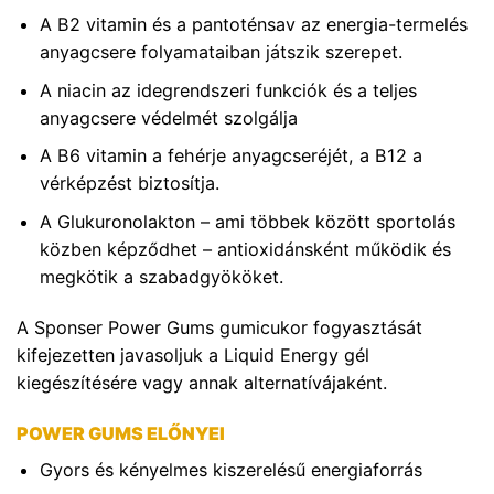
A B2 vitamin és a pantoténsav az energia-termelés
anyagcsere folyamataiban játszik szerepet.
A niacin az idegrendszeri funkciók és a teljes
anyagcsere védelmét szolgálja
A B6 vitamin a fehérje anyagcseréjét, a B12 a
vérképzést biztosítja.
A Glukuronolakton – ami többek között sportolás
közben képződhet – antioxidánsként működik és
megkötik a szabadgyököket.
A Sponser Power Gums gumicukor fogyasztását
kifejezetten javasoljuk a Liquid Energy gél
kiegészítésére vagy annak alternatívájaként.
POWER GUMS ELŐNYEI
Gyors és kényelmes kiszerelésű energiaforrás