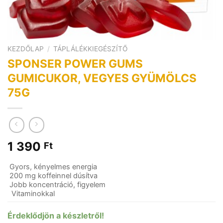
KEZDŐLAP
/
TÁPLÁLÉKKIEGÉSZÍTŐ
SPONSER POWER GUMS
GUMICUKOR, VEGYES GYÜMÖLCS
75G
1 390
Ft
Gyors, kényelmes energia
200 mg koffeinnel dúsítva
Jobb koncentráció, figyelem
Vitaminokkal
Érdeklődjön a készletről!