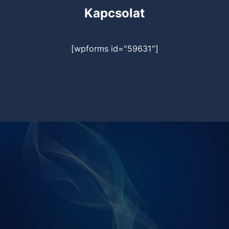
Kapcsolat
[wpforms id="59631"]