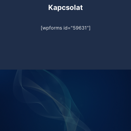
Kapcsolat
[wpforms id="59631"]