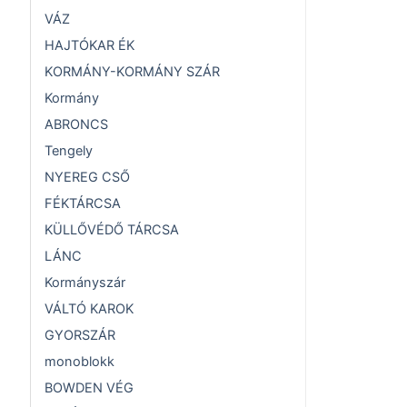
VÁZ
HAJTÓKAR ÉK
KORMÁNY-KORMÁNY SZÁR
Kormány
ABRONCS
Tengely
NYEREG CSŐ
FÉKTÁRCSA
KÜLLŐVÉDŐ TÁRCSA
LÁNC
Kormányszár
VÁLTÓ KAROK
GYORSZÁR
monoblokk
BOWDEN VÉG