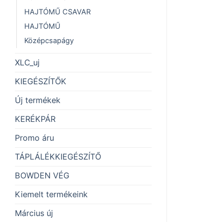
HAJTÓMŰ CSAVAR
HAJTÓMŰ
Középcsapágy
XLC_uj
KIEGÉSZÍTŐK
Új termékek
KERÉKPÁR
Promo áru
TÁPLÁLÉKKIEGÉSZÍTŐ
BOWDEN VÉG
Kiemelt termékeink
Március új