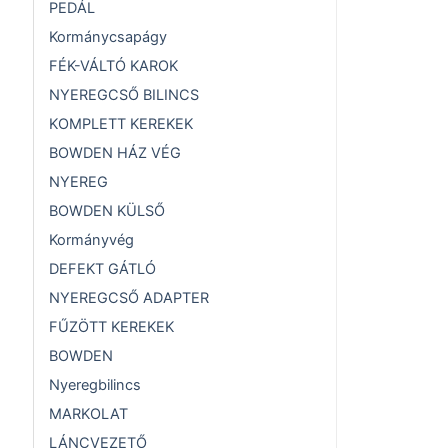
PEDÁL
Kormánycsapágy
FÉK-VÁLTÓ KAROK
NYEREGCSŐ BILINCS
KOMPLETT KEREKEK
BOWDEN HÁZ VÉG
NYEREG
BOWDEN KÜLSŐ
Kormányvég
DEFEKT GÁTLÓ
NYEREGCSŐ ADAPTER
FŰZÖTT KEREKEK
BOWDEN
Nyeregbilincs
MARKOLAT
LÁNCVEZETŐ