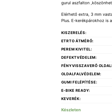
gurul aszfalton ,köszönh
490 Ft.
Elérhető extra, 3 mm vast
Plus. E-kerékpárokhoz is a
KISZERELÉS:
ETRTO ÁTMÉRŐ:
PEREM KIVITEL:
DEFEKTVÉDELEM:
FÉNYVISSZAVERŐ OLDAL
OLDALFALVÉDELEM:
GUMI FELÉPÍTÉSE:
E-BIKE READY:
KEVERÉK:
Készleten