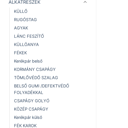
ALKATRÉSZEK
KÜLLŐ
RUGÓSTAG
AGYAK
LÁNC FESZÍTŐ
KÜLLÖANYA
FÉKEK
Kerékpár belső
KORMÁNY CSAPÁGY
TÖMLŐVÉDŐ SZALAG
BELSŐ GUMI /DEFEKTVÉDŐ
FOLYADÉKKAL
CSAPÁGY GOLYÓ
KÖZÉP CSAPÁGY
Kerékpár külső
FÉK KAROK