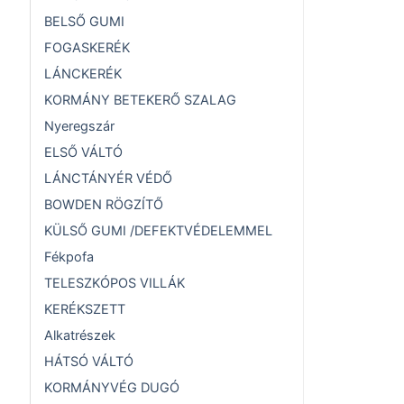
BELSŐ GUMI
FOGASKERÉK
LÁNCKERÉK
KORMÁNY BETEKERŐ SZALAG
Nyeregszár
ELSŐ VÁLTÓ
LÁNCTÁNYÉR VÉDŐ
BOWDEN RÖGZÍTŐ
KÜLSŐ GUMI /DEFEKTVÉDELEMMEL
Fékpofa
TELESZKÓPOS VILLÁK
KERÉKSZETT
Alkatrészek
HÁTSÓ VÁLTÓ
KORMÁNYVÉG DUGÓ