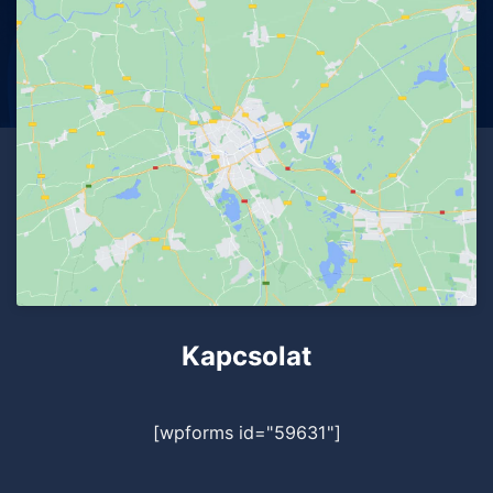
Kapcsolat
[wpforms id="59631"]