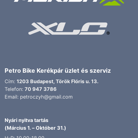
Petro Bike Kerékpár üzlet és szerviz
Cím:
1203 Budapest, Török Flóris u. 13.
Telefon:
70 947 3786
Email:
petroczyh@gmail.com
Nyári nyitva tartás
(Március 1. – Október 31.)
H-P: 10.00-18.00