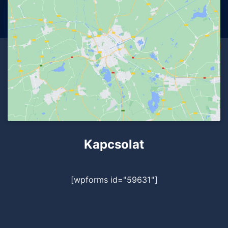
Kapcsolat
[wpforms id="59631"]