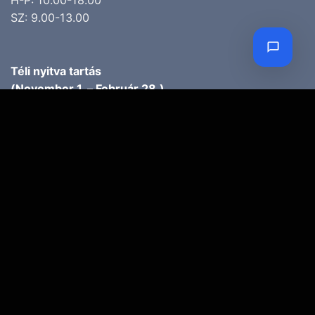
SZ: 9.00-13.00
Téli nyitva tartás
(November 1. – Február 28.)
H-P: 10.00-17.00
SZ: 10.00-13.00