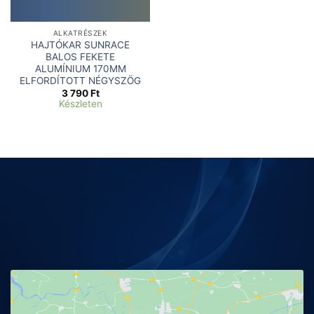
ALKATRÉSZEK
HAJTÓKAR SUNRACE
BALOS FEKETE
ALUMÍNIUM 170MM
ELFORDÍTOTT NÉGYSZÖG
3 790
Ft
Készleten