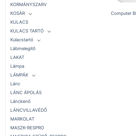
KORMÁNYSZARV
Computer B
KOSÁR
KULACS
KULACS TARTÓ
Kulacstartó
Lábmelegitő
LAKAT
Lámpa
LÁMPÁK
Lánc
LÁNC ÁPOLÁS
Lánckenő
LÁNCVILLAVÉDŐ
MARKOLAT
MASZK-RESPRO