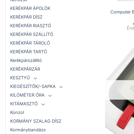
KERÉKPÁR ÁPOLÓK
Computer 
KERÉKPÁR DÍSZ
KERÉKPÁR RIASZTÓ
Érd
KERÉKPÁR SZÁLLÍTÓ
KERÉKPÁR TÁROLÓ
KERÉKPÁR TARTÓ
Kerékpárszállító
KERÉKPÁRZÁR
KESZTYŰ
KIEGÉSZÍTŐK/-SAPKA
KILÓMÉTER ÓRA
KITÁMASZTÓ
Konzol
KORMÁNY SZALAG DÍSZ
Kormánybandázs