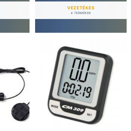
VEZETÉKES
4 TERMÉKEK