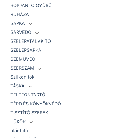
ROPPANTÓ GYŰRŰ
RUHÁZAT
SAPKA
SÁRVÉDŐ
SZELEPÁTALAKÍTÓ
SZELEPSAPKA
SZEMÜVEG
SZERSZÁM
Szilikon tok
TÁSKA
TELEFONTARTÓ
TÉRD ÉS KÖNYÖKVÉDŐ
TISZTÍTÓ SZEREK
TÜKÖR
utánfutó