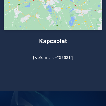
Kapcsolat
[wpforms id="59631"]