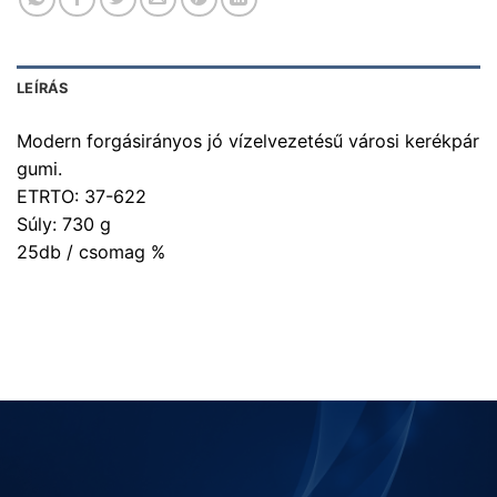
LEÍRÁS
Modern forgásirányos jó vízelvezetésű városi kerékpár
gumi.
ETRTO: 37-622
Súly: 730 g
25db / csomag %