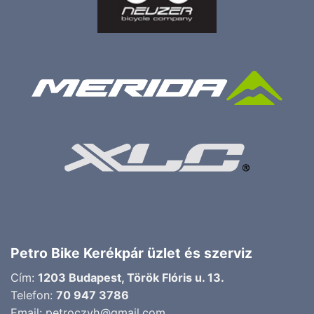
Petro Bike Kerékpár üzlet és szerviz
Cím:
1203 Budapest, Török Flóris u. 13.
Telefon:
70 947 3786
Email:
petroczyh@gmail.com