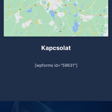
Kapcsolat
[wpforms id="59631"]