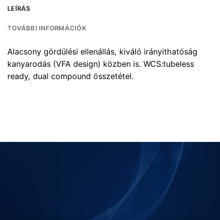
LEÍRÁS
TOVÁBBI INFORMÁCIÓK
Alacsony gördülési ellenállás, kiváló irányithatóság
kanyarodás (VFA design) közben is. WCS:tubeless
ready, dual compound összetétel.