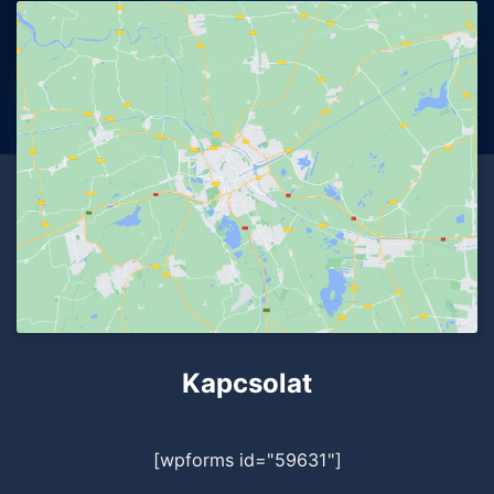
Kapcsolat
[wpforms id="59631"]