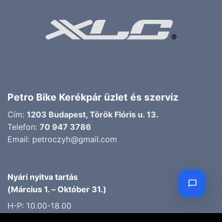
Petro Bike Kerékpár üzlet és szerviz
Cím:
1203 Budapest, Török Flóris u. 13.
Telefon:
70 947 3786
Email:
petroczyh@gmail.com
Nyári nyitva tartás
(Március 1. – Október 31.)
H-P: 10.00-18.00
SZ: 9.00-13.00