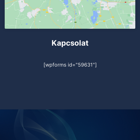
Kapcsolat
[wpforms id="59631"]