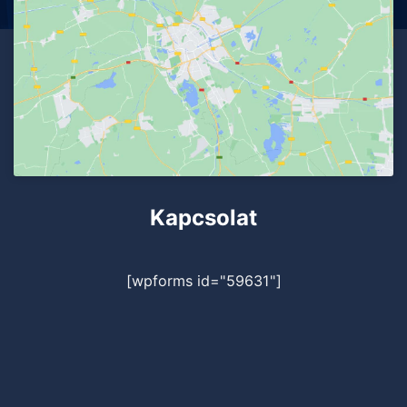
Kapcsolat
[wpforms id="59631"]