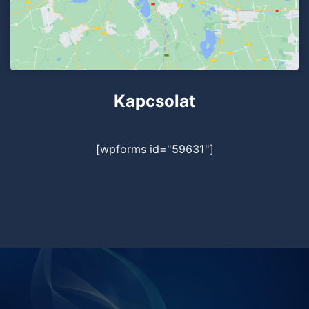
Kapcsolat
[wpforms id="59631"]