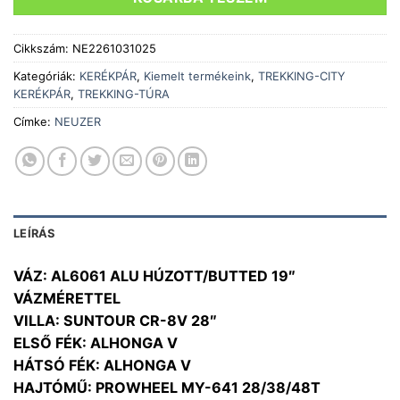
Cikkszám:
NE2261031025
Kategóriák:
KERÉKPÁR
,
Kiemelt termékeink
,
TREKKING-CITY
KERÉKPÁR
,
TREKKING-TÚRA
Címke:
NEUZER
LEÍRÁS
VÁZ: AL6061 ALU HÚZOTT/BUTTED 19″
VÁZMÉRETTEL
VILLA: SUNTOUR CR-8V 28″
ELSŐ FÉK: ALHONGA V
HÁTSÓ FÉK: ALHONGA V
HAJTÓMŰ: PROWHEEL MY-641 28/38/48T