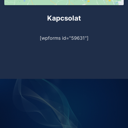
Kapcsolat
[wpforms id="59631"]