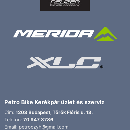
Petro Bike Kerékpár üzlet és szerviz
Cím:
1203 Budapest, Török Flóris u. 13.
Telefon:
70 947 3786
Email:
petroczyh@gmail.com