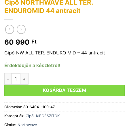
Cipő NORTHWAVE ALL TER.
ENDUROMID 44 antracit
60 990
Ft
Cipő NW ALL TER. ENDURO MID – 44 antracit
Érdeklődjön a készletről!
Cipő NORTHWAVE ALL TER. ENDUROMID 44 antracit mennyi
KOSÁRBA TESZEM
Cikkszám:
80164041-100-47
Kategóriák:
Cipő
,
KIEGÉSZÍTŐK
Címke:
Northwave