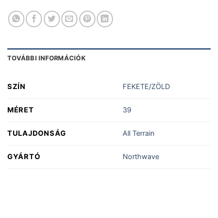
TOVÁBBI INFORMÁCIÓK
SZÍN
FEKETE/ZÖLD
MÉRET
39
TULAJDONSÁG
All Terrain
GYÁRTÓ
Northwave