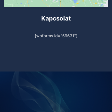
Kapcsolat
[wpforms id="59631"]