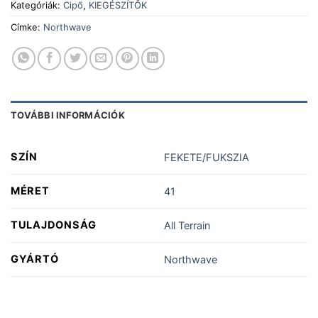
Kategóriák:
Cipő
,
KIEGÉSZÍTŐK
Címke:
Northwave
TOVÁBBI INFORMÁCIÓK
SZÍN
FEKETE/FUKSZIA
MÉRET
41
TULAJDONSÁG
All Terrain
GYÁRTÓ
Northwave