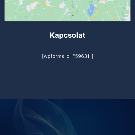
Kapcsolat
[wpforms id="59631"]