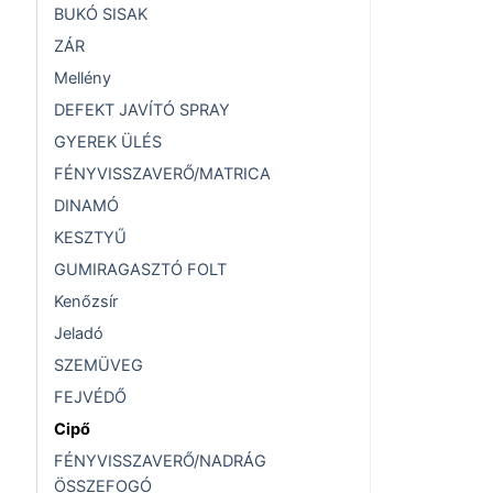
BUKÓ SISAK
ZÁR
Mellény
DEFEKT JAVÍTÓ SPRAY
GYEREK ÜLÉS
FÉNYVISSZAVERŐ/MATRICA
DINAMÓ
KESZTYŰ
GUMIRAGASZTÓ FOLT
Kenőzsír
Jeladó
SZEMÜVEG
FEJVÉDŐ
Cipő
FÉNYVISSZAVERŐ/NADRÁG
ÖSSZEFOGÓ