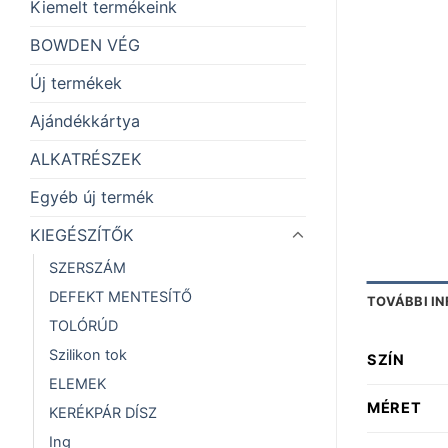
Kiemelt termékeink
BOWDEN VÉG
Új termékek
Ajándékkártya
ALKATRÉSZEK
Egyéb új termék
KIEGÉSZÍTŐK
SZERSZÁM
DEFEKT MENTESÍTŐ
TOVÁBBI I
TOLÓRÚD
Szilikon tok
SZÍN
ELEMEK
MÉRET
KERÉKPÁR DÍSZ
Ing