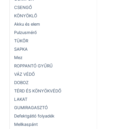
CSENGŐ
KÖNYÖKLŐ
Akku és elem
Pulzusmérő
TÜKÖR
SAPKA
Mez
ROPPANTÓ GYŰRŰ
VÁZ VÉDŐ
DOBOZ
TÉRD ÉS KÖNYÖKVÉDŐ
LAKAT
GUMIRAGASZTÓ
Defektgátló folyadék
Mellkaspánt