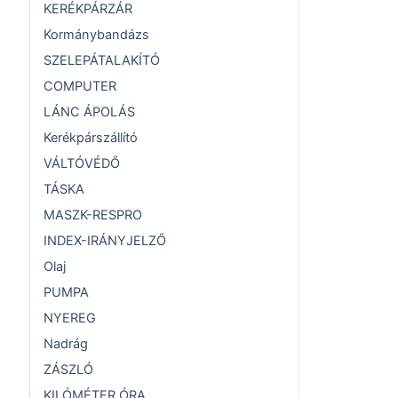
KERÉKPÁRZÁR
Kormánybandázs
SZELEPÁTALAKÍTÓ
COMPUTER
LÁNC ÁPOLÁS
Kerékpárszállító
VÁLTÓVÉDŐ
TÁSKA
MASZK-RESPRO
INDEX-IRÁNYJELZŐ
Olaj
PUMPA
NYEREG
Nadrág
ZÁSZLÓ
KILÓMÉTER ÓRA