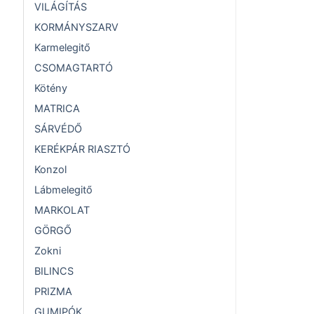
VILÁGÍTÁS
KORMÁNYSZARV
Karmelegitő
CSOMAGTARTÓ
Kötény
MATRICA
SÁRVÉDŐ
KERÉKPÁR RIASZTÓ
Konzol
Lábmelegitő
MARKOLAT
GÖRGŐ
Zokni
BILINCS
PRIZMA
GUMIPÓK