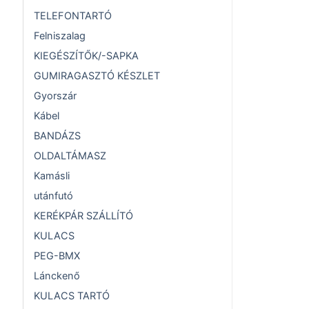
TELEFONTARTÓ
Felniszalag
KIEGÉSZÍTŐK/-SAPKA
GUMIRAGASZTÓ KÉSZLET
Gyorszár
Kábel
BANDÁZS
OLDALTÁMASZ
Kamásli
utánfutó
KERÉKPÁR SZÁLLÍTÓ
KULACS
PEG-BMX
Lánckenő
KULACS TARTÓ