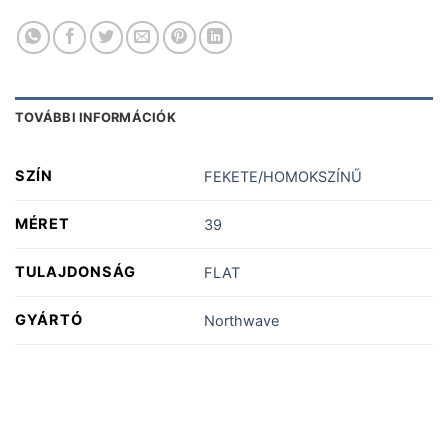
TOVÁBBI INFORMÁCIÓK
SZÍN
FEKETE/HOMOKSZÍNŰ
MÉRET
39
TULAJDONSÁG
FLAT
GYÁRTÓ
Northwave