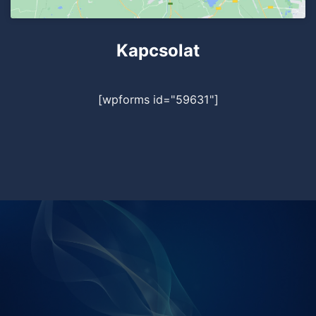
Kapcsolat
[wpforms id="59631"]