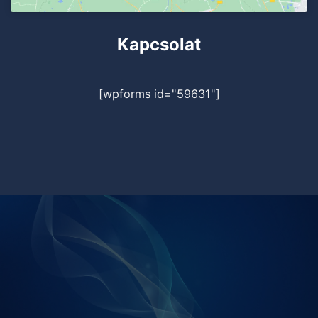
Kapcsolat
[wpforms id="59631"]