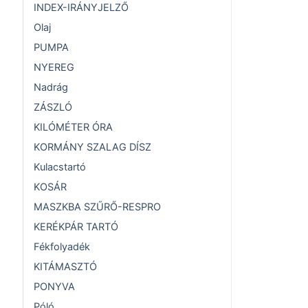
INDEX-IRÁNYJELZŐ
Olaj
PUMPA
NYEREG
Nadrág
ZÁSZLÓ
KILÓMÉTER ÓRA
KORMÁNY SZALAG DÍSZ
Kulacstartó
KOSÁR
MASZKBA SZŰRŐ-RESPRO
KERÉKPÁR TARTÓ
Fékfolyadék
KITÁMASZTÓ
PONYVA
Póló