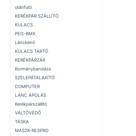
utánfutó
KERÉKPÁR SZÁLLÍTÓ
KULACS
PEG-BMX
Lánckenő
KULACS TARTÓ
KERÉKPÁRZÁR
Kormánybandázs
SZELEPÁTALAKÍTÓ
COMPUTER
LÁNC ÁPOLÁS
Kerékpárszállító
VÁLTÓVÉDŐ
TÁSKA
MASZK-RESPRO