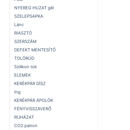
NYEREG HUZAT gél
SZELEPSAPKA
Lánc
RIASZTÓ
SZERSZÁM
DEFEKT MENTESÍTŐ
TOLÓRÚD
Szilikon tok
ELEMEK
KERÉKPÁR DÍSZ
Ing
KERÉKPÁR ÁPOLÓK
FÉNYVISSZAVERŐ
RUHÁZAT
CO2 patron