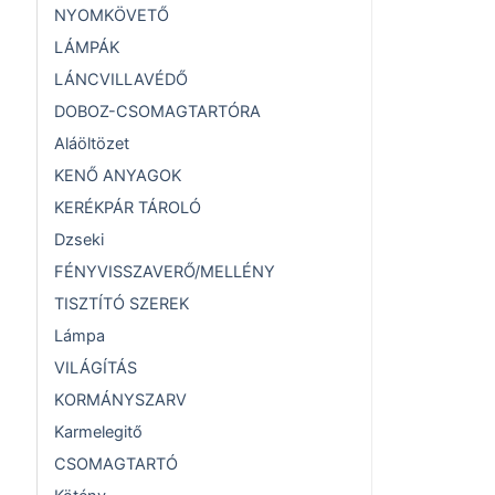
NYOMKÖVETŐ
LÁMPÁK
LÁNCVILLAVÉDŐ
DOBOZ-CSOMAGTARTÓRA
Aláöltözet
KENŐ ANYAGOK
KERÉKPÁR TÁROLÓ
Dzseki
FÉNYVISSZAVERŐ/MELLÉNY
TISZTÍTÓ SZEREK
Lámpa
VILÁGÍTÁS
KORMÁNYSZARV
Karmelegitő
CSOMAGTARTÓ