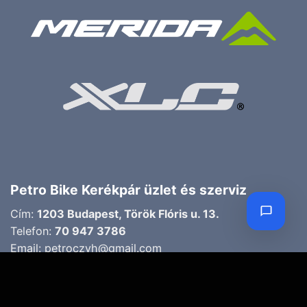
Petro Bike Kerékpár üzlet és szerviz
Cím:
1203 Budapest, Török Flóris u. 13.
Telefon:
70 947 3786
Email:
petroczyh@gmail.com
Nyári nyitva tartás