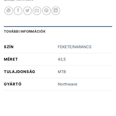
TOVÁBBI INFORMÁCIÓK
SZÍN
FEKETE/NARANCS
MÉRET
43,5
TULAJDONSÁG
MTB
GYÁRTÓ
Northwave