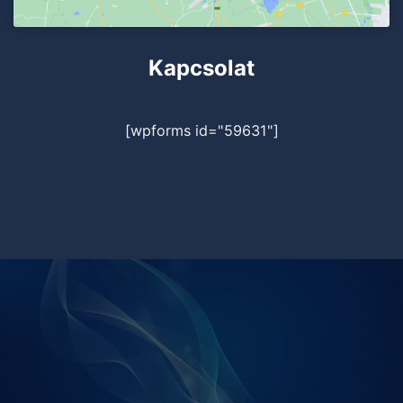
Kapcsolat
[wpforms id="59631"]